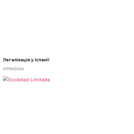
Легалізація у Іспанії
07/09/2024