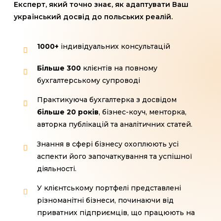
Експерт, який точно знає, як адаптувати Ваш
український досвід до польських реалій.
1000+
індивідуальних консультацій
Більше 300
клієнтів на повному
бухгалтерському супроводі
Практикуюча бухгалтерка з досвідом
більше 20 років
, бізнес-коуч, менторка,
авторка публікацій та аналітичних статей.
Знання в сфері бізнесу охоплюють усі
аспекти його започаткування та успішної
діяльності.
У клієнтському портфелі представлені
різноманітні бізнеси, починаючи від
приватних підприємців, що працюють на