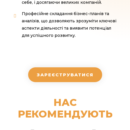
себе, і досягаючи великих компаній.
Професійне складання бізнес-планів та
аналізів, що дозволяють зрозуміти ключові
аспекти діяльності та виявити потенціал
для успішного розвитку.
ЗАРЕЄСТРУВАТИСЯ
НАС
РЕКОМЕНДУЮТЬ