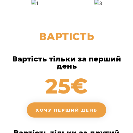
ВАРТІСТЬ
Вартість тільки за перший
день
25€
ХОЧУ ПЕРШИЙ ДЕНЬ
Вартість тільки за другий