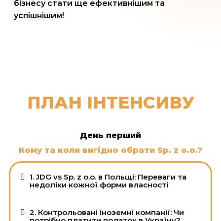
бізнесу стати ще ефективнішим та
успішнішим!
ПЛАН ІНТЕНСИВУ
День перший
Кому та коли вигідно обрати Sp. z o.o.?
1. JDG vs Sp. z o.o. в Польщі: Переваги та
недоліки кожної форми власності
2. Контрольовані іноземні компанії: Чи
потрібно платити податок в Україну?