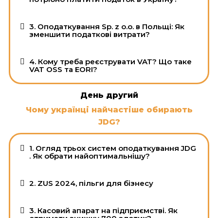
3. Оподаткування Sp. z o.o. в Польщі: Як
зменшити податкові витрати?
4. Кому треба реєструвати VAT? Що таке
VAT OSS та EORI?
День другий
Чому українці найчастіше обирають
JDG?
1. Огляд трьох систем оподаткування JDG
. Як обрати найоптимальнішу?
2. ZUS 2024, пільги для бізнесу
3. Касовий апарат на підприємстві. Як