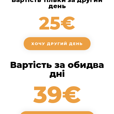
день
25€
ХОЧУ ДРУГИЙ ДЕНЬ
Вартість за обидва
дні
39€