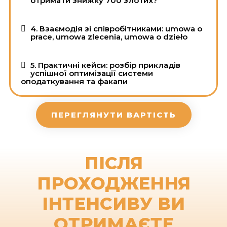
отримати знижку 700 злотих?
4. Взаємодія зі співробітниками: umowa o
prace, umowa zlecenia, umowa o dzieło
5. Практичні кейси: розбір прикладів
успішної оптимізації системи
оподаткування та факапи
ПЕРЕГЛЯНУТИ ВАРТІСТЬ
ПІСЛЯ
ПРОХОДЖЕННЯ
ІНТЕНСИВУ ВИ
ОТРИМАЄТЕ