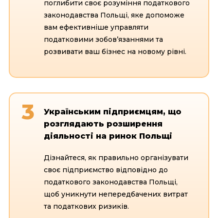
поглибити своє розуміння податкового
законодавства Польщі, яке допоможе
вам ефективніше управляти
податковими зобов’язаннями та
розвивати ваш бізнес на новому рівні.
3
Українським підприємцям, що
розглядають розширення
діяльності на ринок Польщі
Дізнайтеся, як правильно організувати
своє підприємство відповідно до
податкового законодавства Польщі,
щоб уникнути непередбачених витрат
та податкових ризиків.