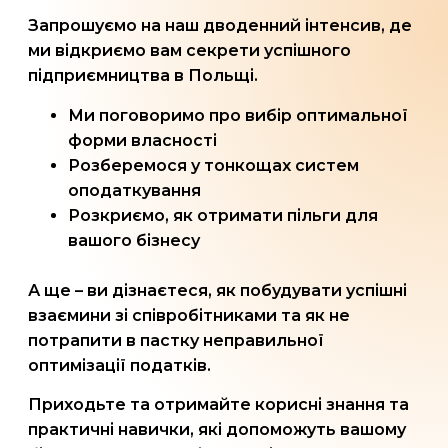
Запрошуємо на наш дводенний інтенсив, де
ми відкриємо вам секрети успішного
підприємництва в Польщі.
Ми поговоримо про вибір оптимальної
форми власності
Розберемося у тонкощах систем
оподаткування
Розкриємо, як отримати пільги для
вашого бізнесу
А ще – ви дізнаєтеся, як побудувати успішні
взаємини зі співробітниками та як не
потрапити в пастку неправильної
оптимізації податків.
Приходьте та отримайте корисні знання та
практичні навички, які допоможуть вашому