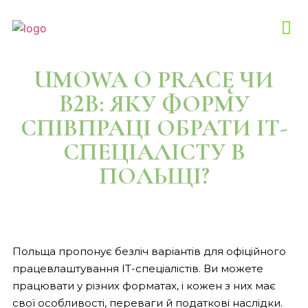
UMOWA O PRACĘ ЧИ
B2B: ЯКУ ФОРМУ
СПІВПРАЦІ ОБРАТИ ІТ-
СПЕЦІАЛІСТУ В
ПОЛЬЩІ?
Польща пропонує безліч варіантів для офіційного
працевлаштування ІТ-спеціалістів. Ви можете
працювати у різних форматах, і кожен з них має
свої особливості, переваги й податкові наслідки.