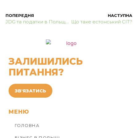
ПОПЕРЕДНЯ
НАСТУПНА
JDG та податки в Польщі: ефективні стратегії податкової оптимізації для підприємців
Що таке естонський CIT?
ЗАЛИШИЛИСЬ
ПИТАННЯ?
ЗВ'ЯЗАТИСЬ
МЕНЮ
ГОЛОВНА
БІЗНЕС В ПОЛЬЩІ