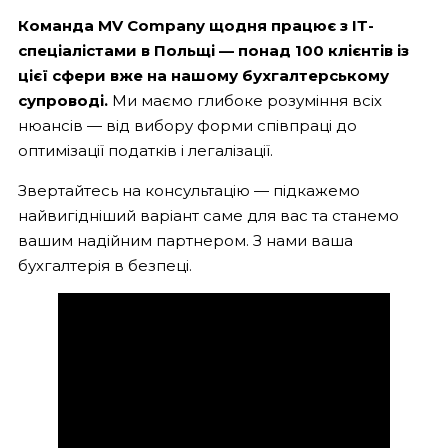
Команда MV Company щодня працює з ІТ-
спеціалістами в Польщі — понад 100 клієнтів із
цієї сфери вже на нашому бухгалтерському
супроводі.
Ми маємо глибоке розуміння всіх
нюансів — від вибору форми співпраці до
оптимізації податків і легалізації.
Звертайтесь на консультацію — підкажемо
найвигідніший варіант саме для вас та станемо
вашим надійним партнером. З нами ваша
бухгалтерія в безпеці.